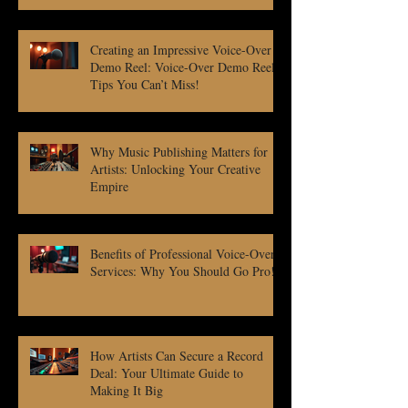
Creating an Impressive Voice-Over
Demo Reel: Voice-Over Demo Reel
Tips You Can’t Miss!
Why Music Publishing Matters for
Artists: Unlocking Your Creative
Empire
Benefits of Professional Voice-Over
Services: Why You Should Go Pro!
How Artists Can Secure a Record
Deal: Your Ultimate Guide to
Making It Big