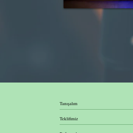
Tanışalım
Teklifimiz