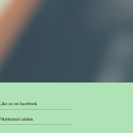
Like us on facebook
Fikirlerinizi alalım