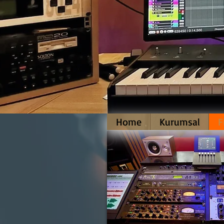
Home
Kurumsal
F