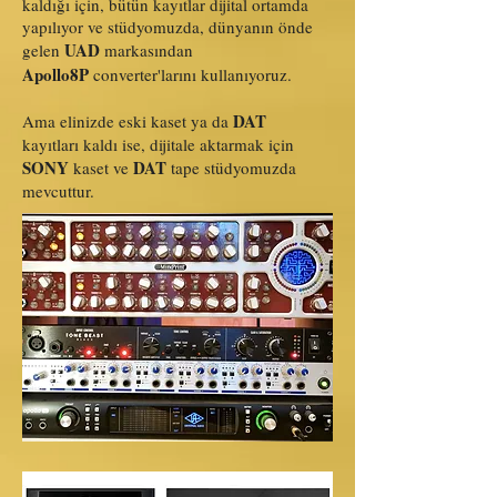
kaldığı için, bütün kayıtlar dijital ortamda
yapılıyor ve stüdyomuzda, dünyanın önde
UAD
gelen
markasından
Apollo8P
converter'larını kullanıyoruz.
DAT
Ama elinizde eski kaset ya da
kayıtları kaldı ise, dijitale aktarmak için
SONY
DAT
kaset ve
tape stüdyomuzda
mevcuttur.