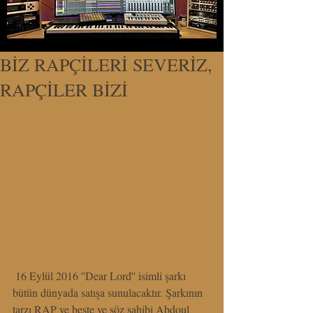
BİZ RAPÇİLERİ SEVERİZ,
RAPÇİLER BİZİ
 16 Eylül 2016 ''Dear Lord'' isimli şarkı 
bütün dünyada satışa sunulacaktır. Şarkının 
tarzı RAP ve beste ve söz sahibi Abdoul 