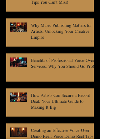
Tips You Can’t Miss!
Why Music Publishing Matters for
Artists: Unlocking Your Creative
Empire
Benefits of Professional Voice-Over
Services: Why You Should Go Pro!
How Artists Can Secure a Record
Deal: Your Ultimate Guide to
Making It Big
Creating an Effective Voice-Over
Demo Reel: Voice Demo Reel Tips