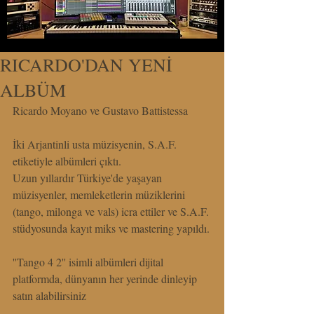
RICARDO'DAN YENİ
ALBÜM
Ricardo Moyano ve Gustavo Battistessa
İki Arjantinli usta müzisyenin, S.A.F. 
etiketiyle albümleri çıktı.
Uzun yıllardır Türkiye'de yaşayan 
müzisyenler, memleketlerin müziklerini 
(tango, milonga ve vals) icra ettiler ve S.A.F. 
stüdyosunda kayıt miks ve mastering yapıldı.
''Tango 4 2'' isimli albümleri dijital 
platformda, dünyanın her yerinde dinleyip 
satın alabilirsiniz